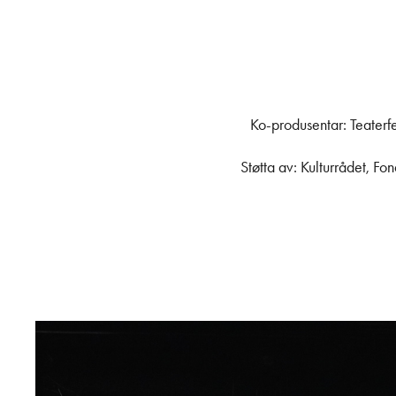
Ko-produsentar: Teaterf
Støtta av: Kulturrådet, F