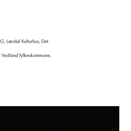
G, Lærdal Kulturhus, Det
e, Vestland fylkeskommune,