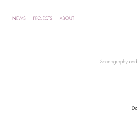
NEWS
PROJECTS
ABOUT
Scenography and l
Da