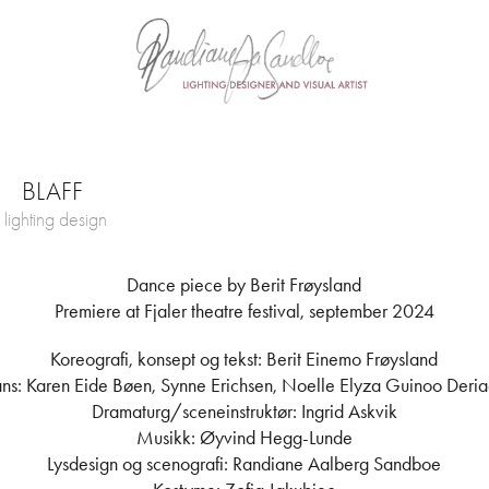
BLAFF
ighting design
Dance piece by Berit Frøysland
Premiere at Fjaler theatre festival, september 2024
Koreografi, konsept og tekst: Berit Einemo Frøysland
ns: Karen Eide Bøen, Synne Erichsen, Noelle Elyza Guinoo Deri
Dramaturg/sceneinstruktør: Ingrid Askvik
Musikk: Øyvind Hegg-Lunde
Lysdesign og scenografi: Randiane Aalberg Sandboe